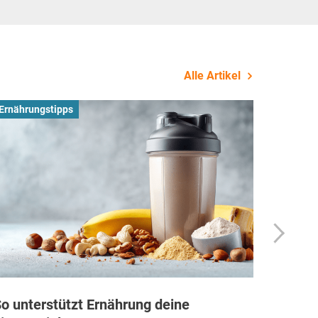
Alle Artikel
Ernährungstipps
Busines
o unterstützt Ernährung deine
Wie Fi