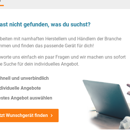
)
ast nicht gefunden, was du suchst?
rbeiten mit namhaften Herstellern und Händlern der Branche
men und finden das passende Gerät für dich!
worte uns einfach ein paar Fragen und wir machen uns sofort
ie Suche für dein individuelles Angebot.
hnell und unverbindlich
dividuelle Angebote
estes Angebot auswählen
tzt Wunschgerät finden