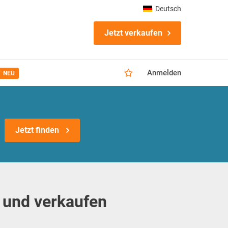
Deutsch
Jetzt verkaufen
Anmelden
NEU
Jetzt finden
 und verkaufen