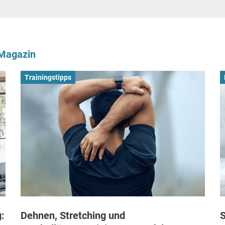
-Magazin
Trainingstipps
:
Dehnen, Stretching und
S