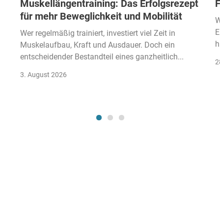
Muskellängentraining: Das Erfolgsrezept
F
für mehr Beweglichkeit und Mobilität
W
E
Wer regelmäßig trainiert, investiert viel Zeit in
h
Muskelaufbau, Kraft und Ausdauer. Doch ein
entscheidender Bestandteil eines ganzheitlich...
2
3. August 2026