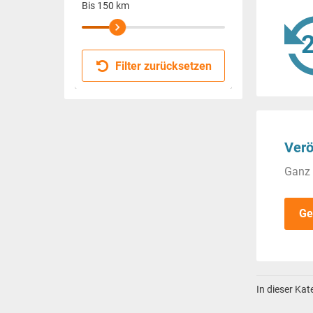
Bis
150
km
Filter zurücksetzen
Verö
Ganz 
Ge
In dieser Ka