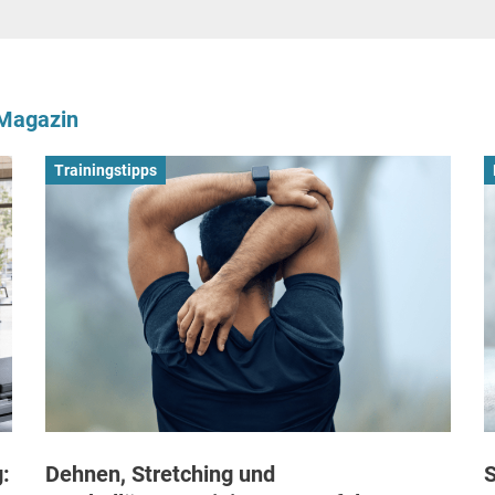
-Magazin
Trainingstipps
:
Dehnen, Stretching und
S