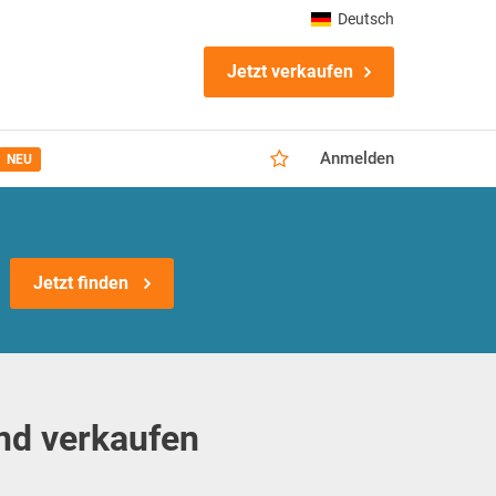
Deutsch
Jetzt verkaufen
Anmelden
NEU
Jetzt finden
nd verkaufen