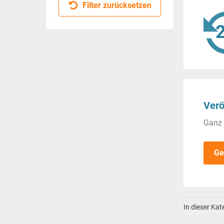
Filter zurücksetzen
Verö
Ganz 
Ge
In dieser Ka