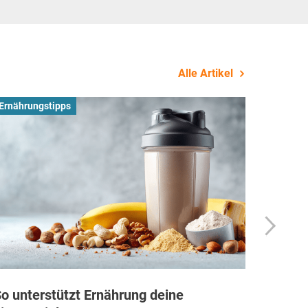
Alle Artikel
Ernährungstipps
Busines
o unterstützt Ernährung deine
Wie Fi