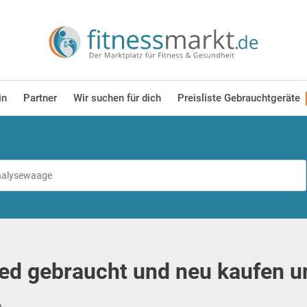
in
Partner
Wir suchen für dich
Preisliste Gebrauchtgeräte
d gebraucht und neu kaufen u