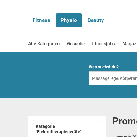
Fitness
Physio
Beauty
Alle Kategorien
Gesuche
fitnessjobs
Magaz
Was suchst du?
Prome
Kategorie
"Elektrotherapiegeräte"