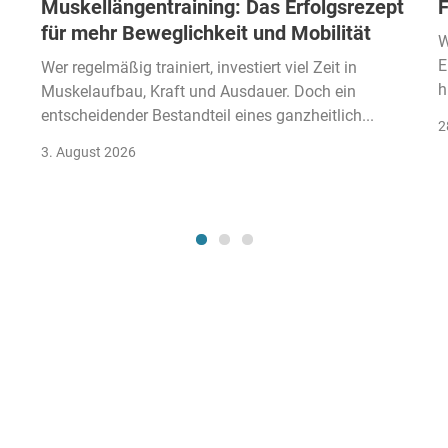
Muskellängentraining: Das Erfolgsrezept
F
für mehr Beweglichkeit und Mobilität
W
E
Wer regelmäßig trainiert, investiert viel Zeit in
h
Muskelaufbau, Kraft und Ausdauer. Doch ein
entscheidender Bestandteil eines ganzheitlich...
2
3. August 2026