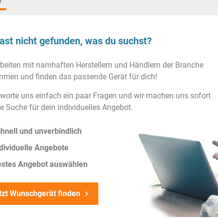
)
ast nicht gefunden, was du suchst?
rbeiten mit namhaften Herstellern und Händlern der Branche
men und finden das passende Gerät für dich!
worte uns einfach ein paar Fragen und wir machen uns sofort
ie Suche für dein individuelles Angebot.
hnell und unverbindlich
dividuelle Angebote
estes Angebot auswählen
tzt Wunschgerät finden