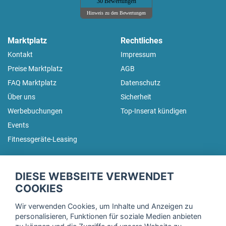
30 Bewertungen
Hinweis zu den Bewertungen
Marktplatz
Rechtliches
Kontakt
Impressum
Preise Marktplatz
AGB
FAQ Marktplatz
Datenschutz
Über uns
Sicherheit
Werbebuchungen
Top-Inserat kündigen
Events
Fitnessgeräte-Leasing
fitnessmarkt.de Newsletter
DIESE WEBSEITE VERWENDET
Trage dich hier für unseren Newsletter ein und erhalte regelmäßig
COOKIES
die neuesten Angebote!
Wir verwenden Cookies, um Inhalte und Anzeigen zu
personalisieren, Funktionen für soziale Medien anbieten