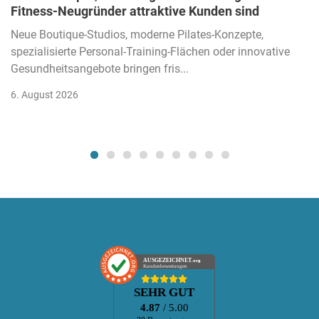
Fitness-Neugründer attraktive Kunden sind
Neue Boutique-Studios, moderne Pilates-Konzepte,
spezialisierte Personal-Training-Flächen oder innovative
Gesundheitsangebote bringen fris...
6. August 2026
AUSGEZEICHNET
.org
Kundenbewertungen
SEHR GUT
4.87
/ 5.00