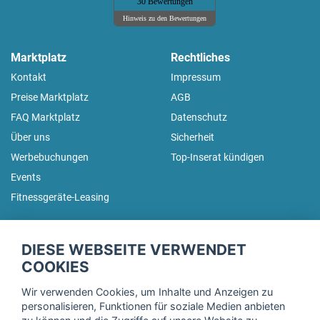
30 Bewertungen
Hinweis zu den Bewertungen
Marktplatz
Rechtliches
Kontakt
Impressum
Preise Marktplatz
AGB
FAQ Marktplatz
Datenschutz
Über uns
Sicherheit
Werbebuchungen
Top-Inserat kündigen
Events
Fitnessgeräte-Leasing
fitnessmarkt.de Newsletter
DIESE WEBSEITE VERWENDET
Trage dich hier für unseren Newsletter ein und erhalte regelmäßig
COOKIES
die neuesten Angebote!
Wir verwenden Cookies, um Inhalte und Anzeigen zu
personalisieren, Funktionen für soziale Medien anbieten