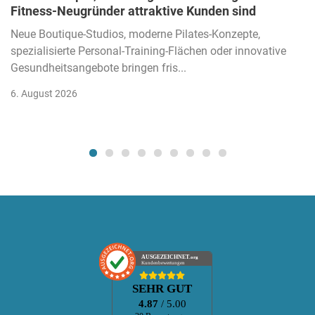
Fitness-Neugründer attraktive Kunden sind
Neue Boutique-Studios, moderne Pilates-Konzepte,
spezialisierte Personal-Training-Flächen oder innovative
Gesundheitsangebote bringen fris...
6. August 2026
AUSGEZEICHNET
.org
Kundenbewertungen
SEHR GUT
4.87
/ 5.00