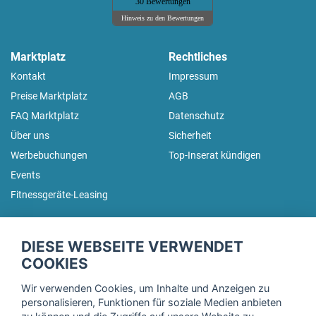
30 Bewertungen
Hinweis zu den Bewertungen
Marktplatz
Rechtliches
Kontakt
Impressum
Preise Marktplatz
AGB
FAQ Marktplatz
Datenschutz
Über uns
Sicherheit
Werbebuchungen
Top-Inserat kündigen
Events
Fitnessgeräte-Leasing
fitnessmarkt.de Newsletter
DIESE WEBSEITE VERWENDET
Trage dich hier für unseren Newsletter ein und erhalte regelmäßig
COOKIES
die neuesten Angebote!
Wir verwenden Cookies, um Inhalte und Anzeigen zu
personalisieren, Funktionen für soziale Medien anbieten