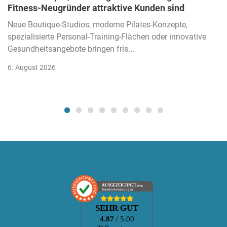
Fitness-Neugründer attraktive Kunden sind
Neue Boutique-Studios, moderne Pilates-Konzepte,
spezialisierte Personal-Training-Flächen oder innovative
Gesundheitsangebote bringen fris...
6. August 2026
AUSGEZEICHNET
.org
Kundenbewertungen
SEHR GUT
4.87
/ 5.00