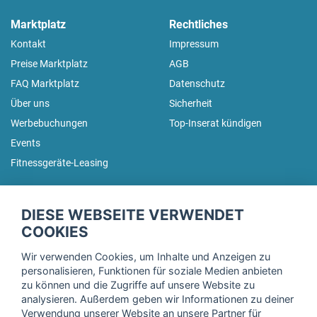
Marktplatz
Rechtliches
Kontakt
Impressum
Preise Marktplatz
AGB
FAQ Marktplatz
Datenschutz
Über uns
Sicherheit
Werbebuchungen
Top-Inserat kündigen
Events
Fitnessgeräte-Leasing
fitnessmarkt.de Newsletter
DIESE WEBSEITE VERWENDET
Trage dich hier für unseren Newsletter ein und erhalte regelmäßig
COOKIES
die neuesten Angebote!
Wir verwenden Cookies, um Inhalte und Anzeigen zu
personalisieren, Funktionen für soziale Medien anbieten
zu können und die Zugriffe auf unsere Website zu
analysieren. Außerdem geben wir Informationen zu deiner
Ich stimme der Verarbeitung meiner Daten, wie in der
Verwendung unserer Website an unsere Partner für