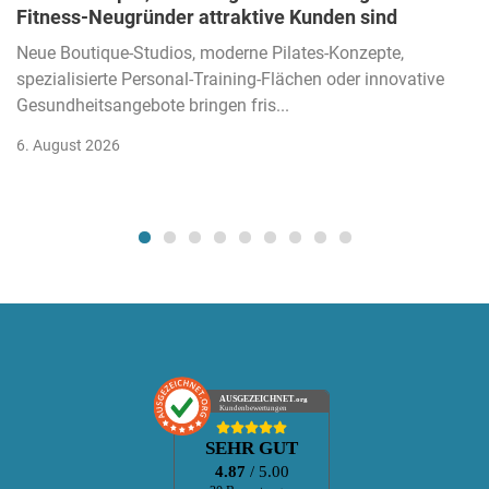
Fitness-Neugründer attraktive Kunden sind
Neue Boutique-Studios, moderne Pilates-Konzepte,
spezialisierte Personal-Training-Flächen oder innovative
Gesundheitsangebote bringen fris...
6. August 2026
AUSGEZEICHNET
.org
Kundenbewertungen
SEHR GUT
4.87
/ 5.00