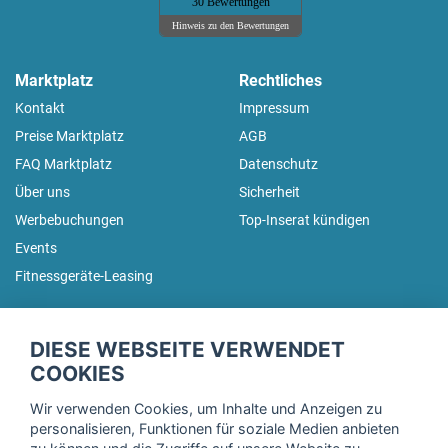
30 Bewertungen
Hinweis zu den Bewertungen
Marktplatz
Rechtliches
Kontakt
Impressum
Preise Marktplatz
AGB
FAQ Marktplatz
Datenschutz
Über uns
Sicherheit
Werbebuchungen
Top-Inserat kündigen
Events
Fitnessgeräte-Leasing
fitnessmarkt.de Newsletter
DIESE WEBSEITE VERWENDET
Trage dich hier für unseren Newsletter ein und erhalte regelmäßig
COOKIES
die neuesten Angebote!
Wir verwenden Cookies, um Inhalte und Anzeigen zu
personalisieren, Funktionen für soziale Medien anbieten