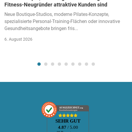
Fitness-Neugründer attraktive Kunden sind
Neue Boutique-Studios, moderne Pilates-Konzepte,
spezialisierte Personal-Training-Flächen oder innovative
Gesundheitsangebote bringen fris...
6. August 2026
AUSGEZEICHNET
.org
Kundenbewertungen
SEHR GUT
4.87
/ 5.00