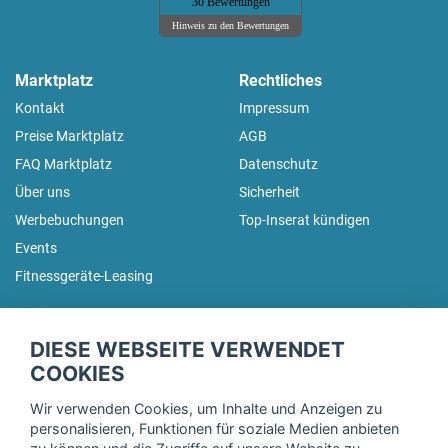
30 Bewertungen
Hinweis zu den Bewertungen
Marktplatz
Rechtliches
Kontakt
Impressum
Preise Marktplatz
AGB
FAQ Marktplatz
Datenschutz
Über uns
Sicherheit
Werbebuchungen
Top-Inserat kündigen
Events
Fitnessgeräte-Leasing
fitnessmarkt.de Newsletter
DIESE WEBSEITE VERWENDET
Trage dich hier für unseren Newsletter ein und erhalte regelmäßig
COOKIES
die neuesten Angebote!
Wir verwenden Cookies, um Inhalte und Anzeigen zu
personalisieren, Funktionen für soziale Medien anbieten