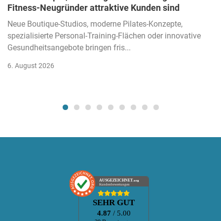
Fitness-Neugründer attraktive Kunden sind
Neue Boutique-Studios, moderne Pilates-Konzepte,
spezialisierte Personal-Training-Flächen oder innovative
Gesundheitsangebote bringen fris...
6. August 2026
AUSGEZEICHNET
.org
Kundenbewertungen
SEHR GUT
4.87
/ 5.00