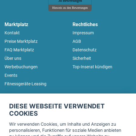
30 Bewertungen
Hinweis zu den Bewertungen
Marktplatz
Rechtliches
Kontakt
Impressum
Preise Marktplatz
AGB
FAQ Marktplatz
Datenschutz
Über uns
Sicherheit
Werbebuchungen
Top-Inserat kündigen
Events
Fitnessgeräte-Leasing
fitnessmarkt.de Newsletter
DIESE WEBSEITE VERWENDET
Trage dich hier für unseren Newsletter ein und erhalte regelmäßig
COOKIES
die neuesten Angebote!
Wir verwenden Cookies, um Inhalte und Anzeigen zu
personalisieren, Funktionen für soziale Medien anbieten