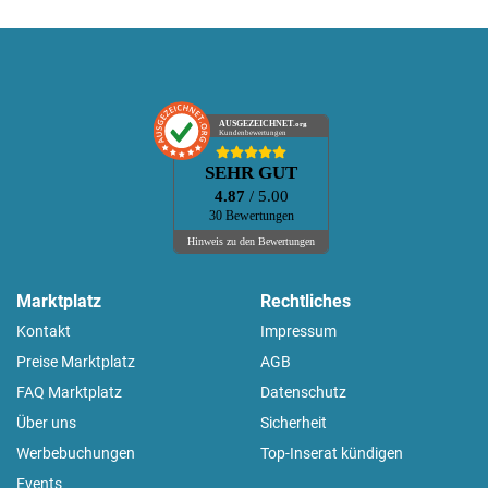
AUSGEZEICHNET
.org
Kundenbewertungen
SEHR GUT
4.87
/ 5.00
30 Bewertungen
Hinweis zu den Bewertungen
Marktplatz
Rechtliches
Kontakt
Impressum
Preise Marktplatz
AGB
FAQ Marktplatz
Datenschutz
Über uns
Sicherheit
Werbebuchungen
Top-Inserat kündigen
Events