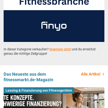
In dieser Kategorie verkaufen?
Inseriere jetzt
und du erreichst
genau die richtige Zielgruppe!
Das Neueste aus dem
Alle Artikel
fitnessmarkt.de-Magazin
Leasing & Finanzierung von Fitnessgeräten