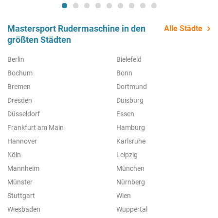
Mastersport Rudermaschine in den
Alle Städte
größten Städten
Berlin
Bielefeld
Bochum
Bonn
Bremen
Dortmund
Dresden
Duisburg
Düsseldorf
Essen
Frankfurt am Main
Hamburg
Hannover
Karlsruhe
Köln
Leipzig
Mannheim
München
Münster
Nürnberg
Stuttgart
Wien
Wiesbaden
Wuppertal