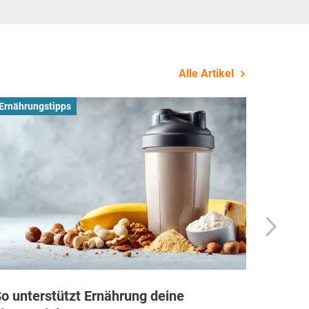
Alle Artikel
Ernährungstipps
Busines
o unterstützt Ernährung deine
Wie Fi