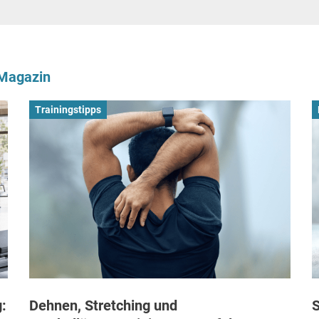
-Magazin
Trainingstipps
:
Dehnen, Stretching und
S