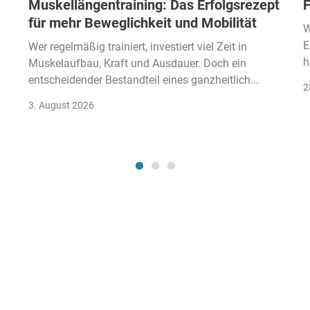
Muskellängentraining: Das Erfolgsrezept
F
für mehr Beweglichkeit und Mobilität
W
E
Wer regelmäßig trainiert, investiert viel Zeit in
h
Muskelaufbau, Kraft und Ausdauer. Doch ein
entscheidender Bestandteil eines ganzheitlich...
2
3. August 2026