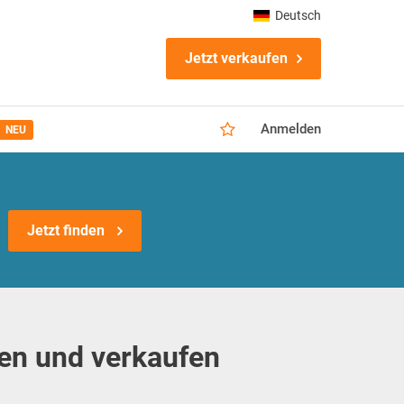
Deutsch
Jetzt verkaufen
Anmelden
NEU
Jetzt finden
en und verkaufen