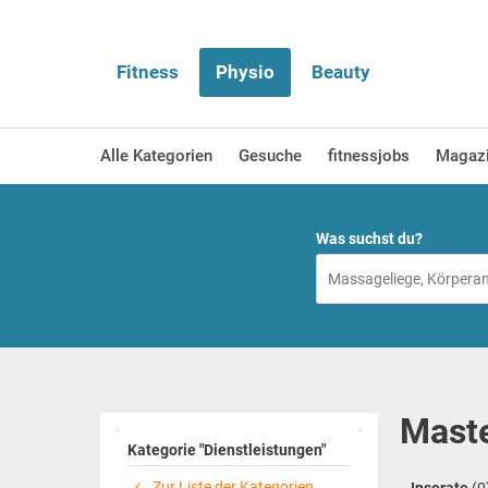
Fitness
Physio
Beauty
Alle Kategorien
Gesuche
fitnessjobs
Magaz
Was suchst du?
Maste
Kategorie "Dienstleistungen"
Zur Liste der Kategorien