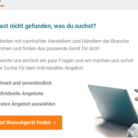
)
ast nicht gefunden, was du suchst?
rbeiten mit namhaften Herstellern und Händlern der Branche
men und finden das passende Gerät für dich!
worte uns einfach ein paar Fragen und wir machen uns sofort
ie Suche für dein individuelles Angebot.
hnell und unverbindlich
dividuelle Angebote
estes Angebot auswählen
tzt Wunschgerät finden