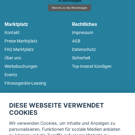
30 Bewertungen
Hinweis zu den Bewertungen
Marktplatz
Rechtliches
Kontakt
Impressum
Preise Marktplatz
AGB
FAQ Marktplatz
Datenschutz
Über uns
Sicherheit
Werbebuchungen
Top-Inserat kündigen
Events
Fitnessgeräte-Leasing
fitnessmarkt.de Newsletter
DIESE WEBSEITE VERWENDET
Trage dich hier für unseren Newsletter ein und erhalte regelmäßig
COOKIES
die neuesten Angebote!
Wir verwenden Cookies, um Inhalte und Anzeigen zu
personalisieren, Funktionen für soziale Medien anbieten