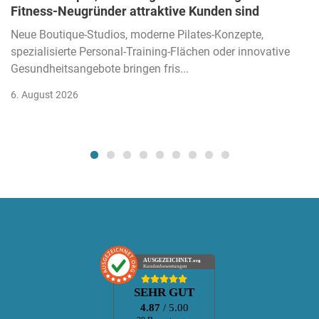
Fitness-Neugründer attraktive Kunden sind
Neue Boutique-Studios, moderne Pilates-Konzepte,
spezialisierte Personal-Training-Flächen oder innovative
Gesundheitsangebote bringen fris...
6. August 2026
AUSGEZEICHNET
.org
Kundenbewertungen
SEHR GUT
4.87
/ 5.00