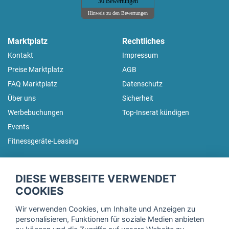
30 Bewertungen
Hinweis zu den Bewertungen
Marktplatz
Rechtliches
Kontakt
Impressum
Preise Marktplatz
AGB
FAQ Marktplatz
Datenschutz
Über uns
Sicherheit
Werbebuchungen
Top-Inserat kündigen
Events
Fitnessgeräte-Leasing
fitnessmarkt.de Newsletter
DIESE WEBSEITE VERWENDET
Trage dich hier für unseren Newsletter ein und erhalte regelmäßig
COOKIES
die neuesten Angebote!
Wir verwenden Cookies, um Inhalte und Anzeigen zu
personalisieren, Funktionen für soziale Medien anbieten