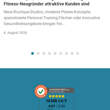
Fitness-Neugründer attraktive Kunden sind
Neue Boutique-Studios, moderne Pilates-Konzepte,
spezialisierte Personal-Training-Flächen oder innovative
Gesundheitsangebote bringen fris...
6. August 2026
AUSGEZEICHNET
.org
Kundenbewertungen
SEHR GUT
4.87
/ 5.00