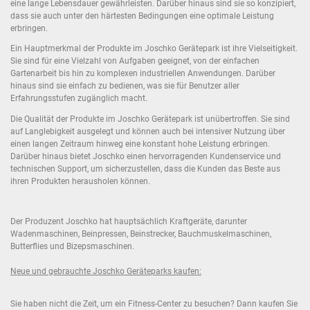
eine lange Lebensdauer gewährleisten. Darüber hinaus sind sie so konzipiert,
dass sie auch unter den härtesten Bedingungen eine optimale Leistung
erbringen.
Ein Hauptmerkmal der Produkte im Joschko Gerätepark ist ihre Vielseitigkeit.
Sie sind für eine Vielzahl von Aufgaben geeignet, von der einfachen
Gartenarbeit bis hin zu komplexen industriellen Anwendungen. Darüber
hinaus sind sie einfach zu bedienen, was sie für Benutzer aller
Erfahrungsstufen zugänglich macht.
Die Qualität der Produkte im Joschko Gerätepark ist unübertroffen. Sie sind
auf Langlebigkeit ausgelegt und können auch bei intensiver Nutzung über
einen langen Zeitraum hinweg eine konstant hohe Leistung erbringen.
Darüber hinaus bietet Joschko einen hervorragenden Kundenservice und
technischen Support, um sicherzustellen, dass die Kunden das Beste aus
ihren Produkten herausholen können.
Der Produzent Joschko hat hauptsächlich Kraftgeräte, darunter
Wadenmaschinen, Beinpressen, Beinstrecker, Bauchmuskelmaschinen,
Butterflies und Bizepsmaschinen.
Neue und gebrauchte Joschko Geräteparks kaufen:
Sie haben nicht die Zeit, um ein Fitness-Center zu besuchen? Dann kaufen Sie