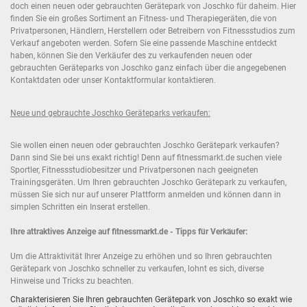
doch einen neuen oder gebrauchten Gerätepark von Joschko für daheim. Hier
finden Sie ein großes Sortiment an Fitness- und Therapiegeräten, die von
Privatpersonen, Händlern, Herstellern oder Betreibern von Fitnessstudios zum
Verkauf angeboten werden. Sofern Sie eine passende Maschine entdeckt
haben, können Sie den Verkäufer des zu verkaufenden neuen oder
gebrauchten Geräteparks von Joschko ganz einfach über die angegebenen
Kontaktdaten oder unser Kontaktformular kontaktieren.
Neue und gebrauchte Joschko Geräteparks verkaufen:
Sie wollen einen neuen oder gebrauchten Joschko Gerätepark verkaufen?
Dann sind Sie bei uns exakt richtig! Denn auf fitnessmarkt.de suchen viele
Sportler, Fitnessstudiobesitzer und Privatpersonen nach geeigneten
Trainingsgeräten. Um Ihren gebrauchten Joschko Gerätepark zu verkaufen,
müssen Sie sich nur auf unserer Plattform anmelden und können dann in
simplen Schritten ein Inserat erstellen.
Ihre attraktives Anzeige auf fitnessmarkt.de - Tipps für Verkäufer:
Um die Attraktivität Ihrer Anzeige zu erhöhen und so Ihren gebrauchten
Gerätepark von Joschko schneller zu verkaufen, lohnt es sich, diverse
Hinweise und Tricks zu beachten.
Charakterisieren Sie Ihren gebrauchten Gerätepark von Joschko so exakt wie