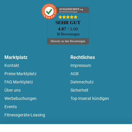
AUSGEZEICHNET
.org
Kundenbewertungen
SEHR GUT
4.87
/ 5.00
30 Bewertungen
Hinweis zu den Bewertungen
Marktplatz
Rechtliches
Kontakt
Impressum
Preise Marktplatz
AGB
FAQ Marktplatz
Datenschutz
Über uns
Sicherheit
Werbebuchungen
Top-Inserat kündigen
Events
Fitnessgeräte-Leasing
fitnessmarkt.de Newsletter