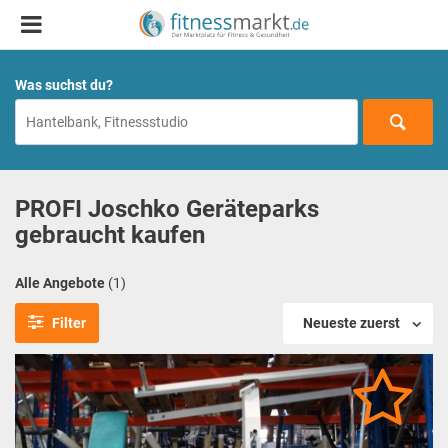
Was suchst du?
PROFI Joschko Geräteparks
gebraucht kaufen
Alle Angebote
(1)
Filter
Neueste zuerst