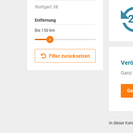
Stuttgart, DE
Entfernung
Bis
150
km
Filter zurücksetzen
Verö
Ganz 
Ge
In dieser Ka