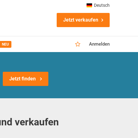
Deutsch
Jetzt verkaufen
Anmelden
NEU
Jetzt finden
und verkaufen