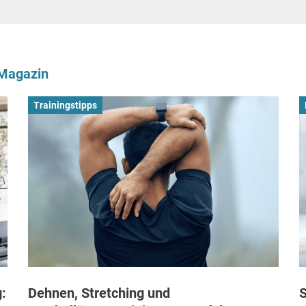
-Magazin
Trainingstipps
:
Dehnen, Stretching und
S