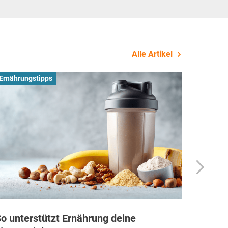
Alle Artikel
Ernährungstipps
Busines
o unterstützt Ernährung deine
Wie Fi