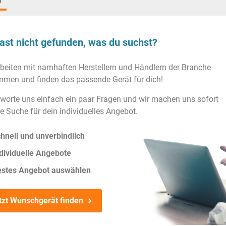
)
ast nicht gefunden, was du suchst?
rbeiten mit namhaften Herstellern und Händlern der Branche
men und finden das passende Gerät für dich!
worte uns einfach ein paar Fragen und wir machen uns sofort
ie Suche für dein individuelles Angebot.
hnell und unverbindlich
dividuelle Angebote
estes Angebot auswählen
tzt Wunschgerät finden