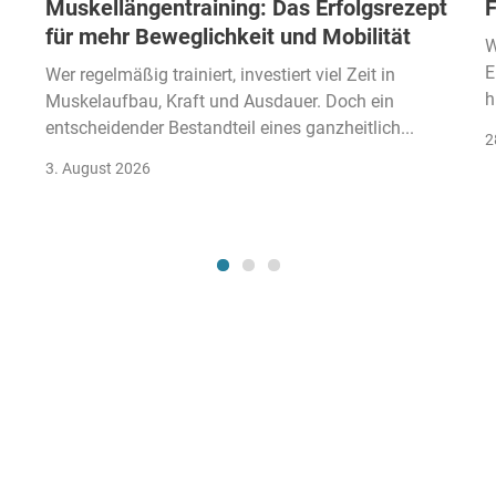
Muskellängentraining: Das Erfolgsrezept
F
für mehr Beweglichkeit und Mobilität
W
E
Wer regelmäßig trainiert, investiert viel Zeit in
h
Muskelaufbau, Kraft und Ausdauer. Doch ein
entscheidender Bestandteil eines ganzheitlich...
2
3. August 2026