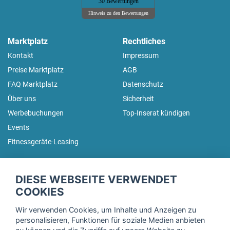
30 Bewertungen
Hinweis zu den Bewertungen
Marktplatz
Rechtliches
Kontakt
Impressum
Preise Marktplatz
AGB
FAQ Marktplatz
Datenschutz
Über uns
Sicherheit
Werbebuchungen
Top-Inserat kündigen
Events
Fitnessgeräte-Leasing
fitnessmarkt.de Newsletter
DIESE WEBSEITE VERWENDET
Trage dich hier für unseren Newsletter ein und erhalte regelmäßig
COOKIES
die neuesten Angebote!
Wir verwenden Cookies, um Inhalte und Anzeigen zu
personalisieren, Funktionen für soziale Medien anbieten