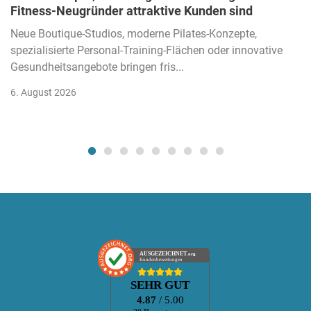
Fitness-Neugründer attraktive Kunden sind
Neue Boutique-Studios, moderne Pilates-Konzepte,
spezialisierte Personal-Training-Flächen oder innovative
Gesundheitsangebote bringen fris...
6. August 2026
AUSGEZEICHNET
.org
Kundenbewertungen
SEHR GUT
4.87
/ 5.00