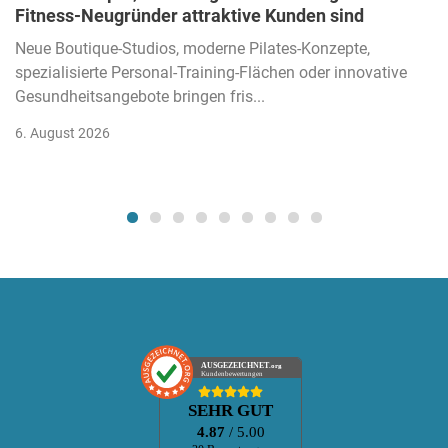
Fitness-Neugründer attraktive Kunden sind
Neue Boutique-Studios, moderne Pilates-Konzepte,
spezialisierte Personal-Training-Flächen oder innovative
Gesundheitsangebote bringen fris...
6. August 2026
AUSGEZEICHNET
.org
Kundenbewertungen
SEHR GUT
4.87
/ 5.00