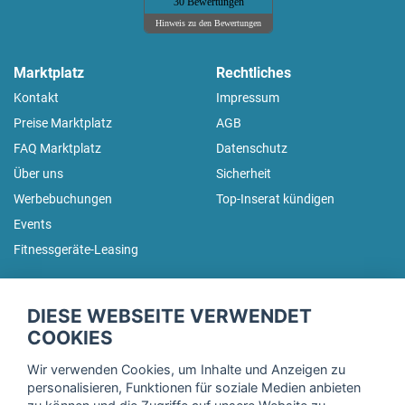
30 Bewertungen
Hinweis zu den Bewertungen
Marktplatz
Rechtliches
Kontakt
Impressum
Preise Marktplatz
AGB
FAQ Marktplatz
Datenschutz
Über uns
Sicherheit
Werbebuchungen
Top-Inserat kündigen
Events
Fitnessgeräte-Leasing
fitnessmarkt.de Newsletter
DIESE WEBSEITE VERWENDET
Trage dich hier für unseren Newsletter ein und erhalte regelmäßig
COOKIES
die neuesten Angebote!
Wir verwenden Cookies, um Inhalte und Anzeigen zu
personalisieren, Funktionen für soziale Medien anbieten