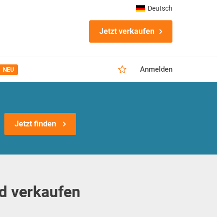
Deutsch
Jetzt verkaufen
Anmelden
NEU
Jetzt finden
d verkaufen