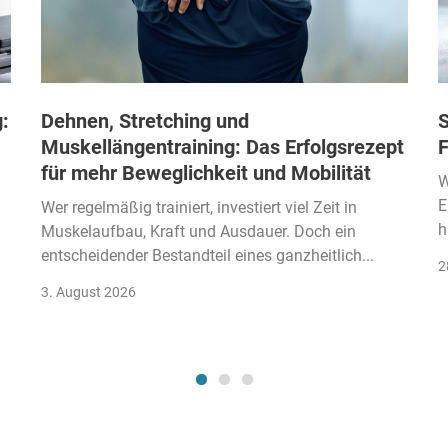
:
Dehnen, Stretching und
S
Muskellängentraining: Das Erfolgsrezept
F
für mehr Beweglichkeit und Mobilität
W
E
Wer regelmäßig trainiert, investiert viel Zeit in
h
Muskelaufbau, Kraft und Ausdauer. Doch ein
entscheidender Bestandteil eines ganzheitlich...
2
3. August 2026