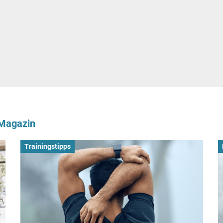
-Magazin
Trainingstipps