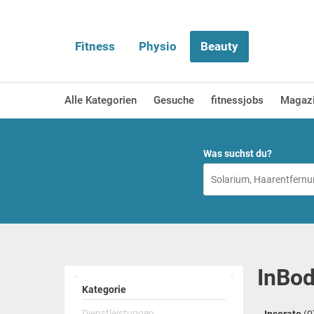
Fitness
Physio
Beauty
Alle Kategorien
Gesuche
fitnessjobs
Magaz
Was suchst du?
InBod
Kategorie
Dienstleistungen