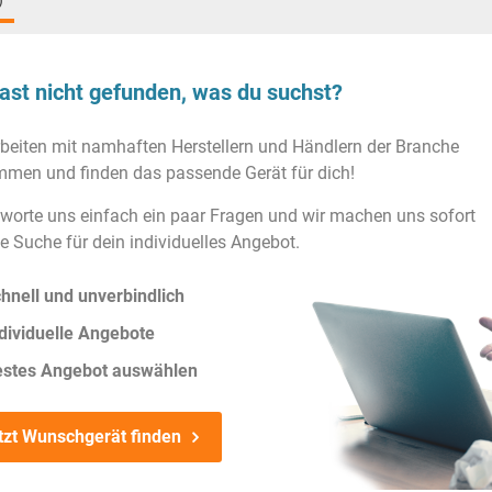
)
ast nicht gefunden, was du suchst?
rbeiten mit namhaften Herstellern und Händlern der Branche
men und finden das passende Gerät für dich!
worte uns einfach ein paar Fragen und wir machen uns sofort
ie Suche für dein individuelles Angebot.
hnell und unverbindlich
dividuelle Angebote
estes Angebot auswählen
tzt Wunschgerät finden