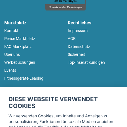
30 Bewertungen
Hinweis zu den Bewertungen
Marktplatz
Rechtliches
Kontakt
Impressum
Preise Marktplatz
AGB
FAQ Marktplatz
Datenschutz
Über uns
Sicherheit
Werbebuchungen
Top-Inserat kündigen
Events
Fitnessgeräte-Leasing
fitnessmarkt.de Newsletter
DIESE WEBSEITE VERWENDET
Trage dich hier für unseren Newsletter ein und erhalte regelmäßig
COOKIES
die neuesten Angebote!
Wir verwenden Cookies, um Inhalte und Anzeigen zu
personalisieren, Funktionen für soziale Medien anbieten