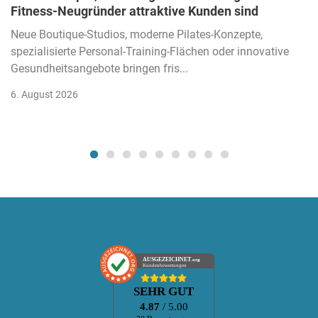
Fitness-Neugründer attraktive Kunden sind
Neue Boutique-Studios, moderne Pilates-Konzepte,
spezialisierte Personal-Training-Flächen oder innovative
Gesundheitsangebote bringen fris...
6. August 2026
AUSGEZEICHNET
.org
Kundenbewertungen
SEHR GUT
4.87
/ 5.00