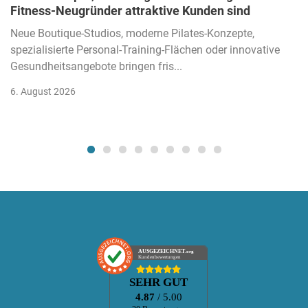
Fitness-Neugründer attraktive Kunden sind
Neue Boutique-Studios, moderne Pilates-Konzepte,
spezialisierte Personal-Training-Flächen oder innovative
Gesundheitsangebote bringen fris...
6. August 2026
AUSGEZEICHNET
.org
Kundenbewertungen
SEHR GUT
4.87
/ 5.00