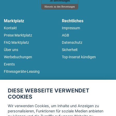
30 Bewertungen
Hinweis zu den Bewertungen
Marktplatz
Rechtliches
Kontakt
Impressum
Preise Marktplatz
AGB
FAQ Marktplatz
Datenschutz
Über uns
Sicherheit
Werbebuchungen
Top-Inserat kündigen
Events
Fitnessgeräte-Leasing
fitnessmarkt.de Newsletter
DIESE WEBSEITE VERWENDET
Trage dich hier für unseren Newsletter ein und erhalte regelmäßig
COOKIES
die neuesten Angebote!
Wir verwenden Cookies, um Inhalte und Anzeigen zu
personalisieren, Funktionen für soziale Medien anbieten