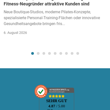
Fitness-Neugründer attraktive Kunden sind
Neue Boutique-Studios, moderne Pilates-Konzepte,
spezialisierte Personal-Training-Flächen oder innovative
Gesundheitsangebote bringen fris...
6. August 2026
AUSGEZEICHNET
.org
Kundenbewertungen
SEHR GUT
4.87
/ 5.00