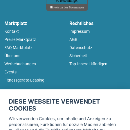
30 Bewertungen
Hinweis zu den Bewertungen
Marktplatz
Rechtliches
Kontakt
Impressum
Preise Marktplatz
AGB
FAQ Marktplatz
Datenschutz
Über uns
Sicherheit
Werbebuchungen
Top-Inserat kündigen
Events
Fitnessgeräte-Leasing
fitnessmarkt.de Newsletter
DIESE WEBSEITE VERWENDET
Trage dich hier für unseren Newsletter ein und erhalte regelmäßig
COOKIES
die neuesten Angebote!
Wir verwenden Cookies, um Inhalte und Anzeigen zu
personalisieren, Funktionen für soziale Medien anbieten