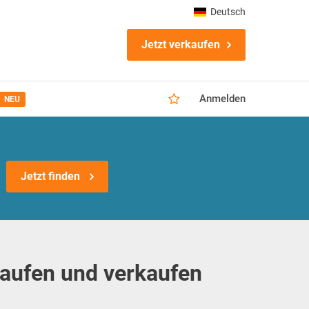
Deutsch
Jetzt verkaufen
Anmelden
NEU
Jetzt finden
kaufen und verkaufen