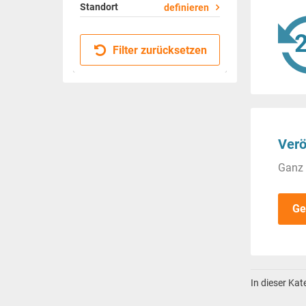
Standort
definieren
Filter zurücksetzen
Verö
Ganz 
Ge
In dieser Ka