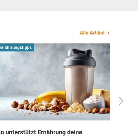
Alle Artikel
Ernährungstipps
Busines
o unterstützt Ernährung deine
Wie Fi