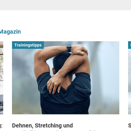
-Magazin
Trainingstipps
:
Dehnen, Stretching und
S