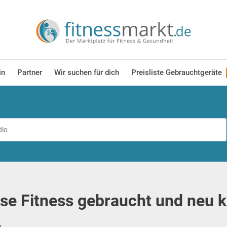
in
Partner
Wir suchen für dich
Preisliste Gebrauchtgeräte
se Fitness gebraucht und neu 