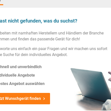
)
ast nicht gefunden, was du suchst?
rbeiten mit namhaften Herstellern und Händlern der Branche
men und finden das passende Gerät für dich!
worte uns einfach ein paar Fragen und wir machen uns sofort
ie Suche für dein individuelles Angebot.
hnell und unverbindlich
dividuelle Angebote
estes Angebot auswählen
tzt Wunschgerät finden