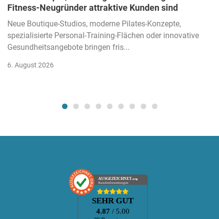
Fitness-Neugründer attraktive Kunden sind
Neue Boutique-Studios, moderne Pilates-Konzepte,
spezialisierte Personal-Training-Flächen oder innovative
Gesundheitsangebote bringen fris...
6. August 2026
AUSGEZEICHNET
.org
Kundenbewertungen
SEHR GUT
4.87
/ 5.00