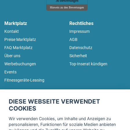
30 Bewertungen
Hinweis zu den Bewertungen
Marktplatz
Rechtliches
Kontakt
Impressum
Preise Marktplatz
AGB
FAQ Marktplatz
Datenschutz
Über uns
Sicherheit
Werbebuchungen
Top-Inserat kündigen
Events
Fitnessgeräte-Leasing
fitnessmarkt.de Newsletter
DIESE WEBSEITE VERWENDET
Trage dich hier für unseren Newsletter ein und erhalte regelmäßig
COOKIES
die neuesten Angebote!
Wir verwenden Cookies, um Inhalte und Anzeigen zu
personalisieren, Funktionen für soziale Medien anbieten