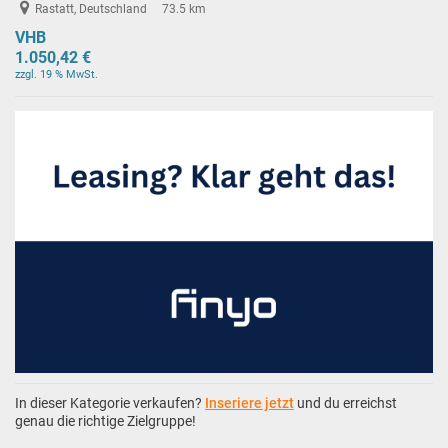
Rastatt, Deutschland
73.5 km
VHB
1.050,42 €
zzgl. 19 % MwSt.
In dieser Kategorie verkaufen?
Inseriere jetzt
und du erreichst
genau die richtige Zielgruppe!