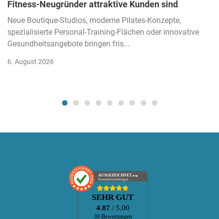
Fitness-Neugründer attraktive Kunden sind
Neue Boutique-Studios, moderne Pilates-Konzepte,
spezialisierte Personal-Training-Flächen oder innovative
Gesundheitsangebote bringen fris...
6. August 2026
AUSGEZEICHNET
.org
Kundenbewertungen
SEHR GUT
4.87
/ 5.00
30 Bewertungen