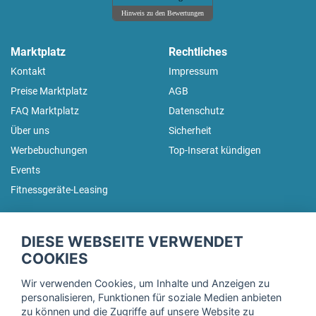
Hinweis zu den Bewertungen
Marktplatz
Rechtliches
Kontakt
Impressum
Preise Marktplatz
AGB
FAQ Marktplatz
Datenschutz
Über uns
Sicherheit
Werbebuchungen
Top-Inserat kündigen
Events
Fitnessgeräte-Leasing
fitnessmarkt.de Newsletter
DIESE WEBSEITE VERWENDET
Trage dich hier für unseren Newsletter ein und erhalte regelmäßig
COOKIES
die neuesten Angebote!
Wir verwenden Cookies, um Inhalte und Anzeigen zu
personalisieren, Funktionen für soziale Medien anbieten
zu können und die Zugriffe auf unsere Website zu