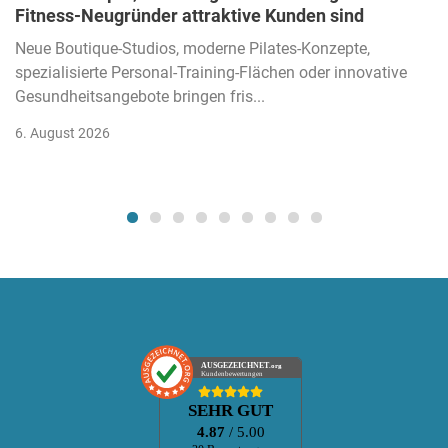
Fitness-Neugründer attraktive Kunden sind
Neue Boutique-Studios, moderne Pilates-Konzepte,
spezialisierte Personal-Training-Flächen oder innovative
Gesundheitsangebote bringen fris...
6. August 2026
AUSGEZEICHNET
.org
Kundenbewertungen
SEHR GUT
4.87
/ 5.00