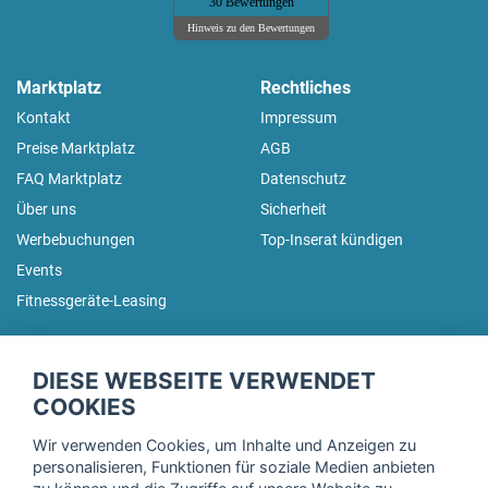
30 Bewertungen
Hinweis zu den Bewertungen
Marktplatz
Rechtliches
Kontakt
Impressum
Preise Marktplatz
AGB
FAQ Marktplatz
Datenschutz
Über uns
Sicherheit
Werbebuchungen
Top-Inserat kündigen
Events
Fitnessgeräte-Leasing
fitnessmarkt.de Newsletter
DIESE WEBSEITE VERWENDET
Trage dich hier für unseren Newsletter ein und erhalte regelmäßig
COOKIES
die neuesten Angebote!
Wir verwenden Cookies, um Inhalte und Anzeigen zu
personalisieren, Funktionen für soziale Medien anbieten