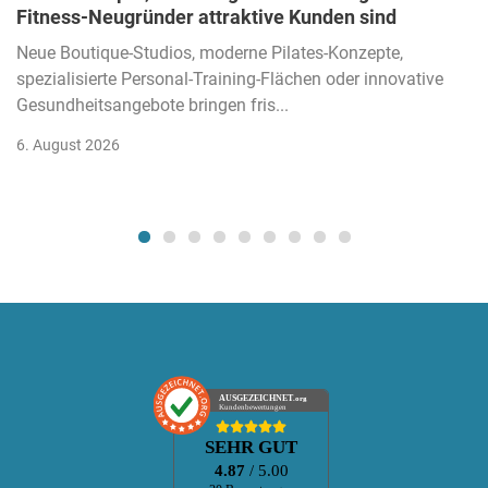
Fitness-Neugründer attraktive Kunden sind
Neue Boutique-Studios, moderne Pilates-Konzepte,
spezialisierte Personal-Training-Flächen oder innovative
Gesundheitsangebote bringen fris...
6. August 2026
AUSGEZEICHNET
.org
Kundenbewertungen
SEHR GUT
4.87
/ 5.00