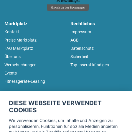
30 Bewertungen
Hinweis zu den Bewertungen
Marktplatz
Rechtliches
Kontakt
Impressum
Preise Marktplatz
AGB
FAQ Marktplatz
Datenschutz
Über uns
Sicherheit
Werbebuchungen
Top-Inserat kündigen
Events
Fitnessgeräte-Leasing
fitnessmarkt.de Newsletter
DIESE WEBSEITE VERWENDET
Trage dich hier für unseren Newsletter ein und erhalte regelmäßig
COOKIES
die neuesten Angebote!
Wir verwenden Cookies, um Inhalte und Anzeigen zu
personalisieren, Funktionen für soziale Medien anbieten