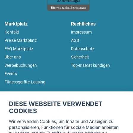
30 Bewertungen
Hinweis zu den Bewertungen
Marktplatz
Rechtliches
Kontakt
Impressum
Preise Marktplatz
AGB
FAQ Marktplatz
Datenschutz
Über uns
Sicherheit
Werbebuchungen
Top-Inserat kündigen
Events
Fitnessgeräte-Leasing
fitnessmarkt.de Newsletter
DIESE WEBSEITE VERWENDET
Trage dich hier für unseren Newsletter ein und erhalte regelmäßig
COOKIES
die neuesten Angebote!
Wir verwenden Cookies, um Inhalte und Anzeigen zu
personalisieren, Funktionen für soziale Medien anbieten