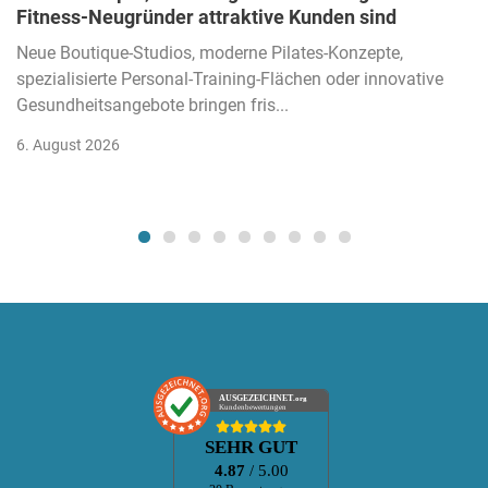
Fitness-Neugründer attraktive Kunden sind
Neue Boutique-Studios, moderne Pilates-Konzepte,
spezialisierte Personal-Training-Flächen oder innovative
Gesundheitsangebote bringen fris...
6. August 2026
AUSGEZEICHNET
.org
Kundenbewertungen
SEHR GUT
4.87
/ 5.00