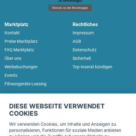
30 Bewertungen
Hinweis zu den Bewertungen
Marktplatz
Rechtliches
Kontakt
Impressum
Preise Marktplatz
AGB
FAQ Marktplatz
Datenschutz
Über uns
Sicherheit
Werbebuchungen
Top-Inserat kündigen
Events
Fitnessgeräte-Leasing
fitnessmarkt.de Newsletter
DIESE WEBSEITE VERWENDET
Trage dich hier für unseren Newsletter ein und erhalte regelmäßig
COOKIES
die neuesten Angebote!
Wir verwenden Cookies, um Inhalte und Anzeigen zu
personalisieren, Funktionen für soziale Medien anbieten