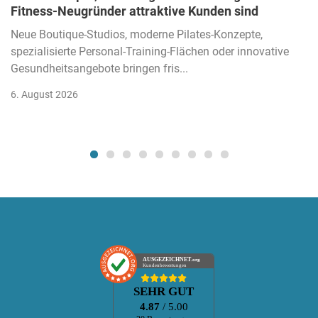
Fitness-Neugründer attraktive Kunden sind
Neue Boutique-Studios, moderne Pilates-Konzepte,
spezialisierte Personal-Training-Flächen oder innovative
Gesundheitsangebote bringen fris...
6. August 2026
AUSGEZEICHNET
.org
Kundenbewertungen
SEHR GUT
4.87
/ 5.00