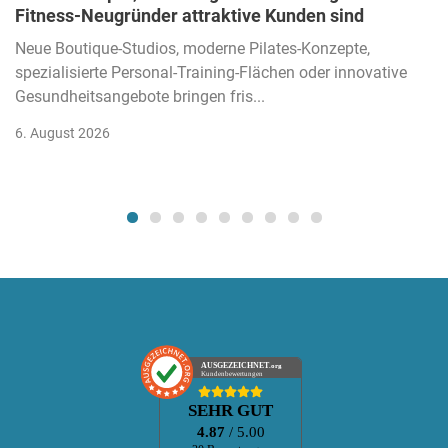
Fitness-Neugründer attraktive Kunden sind
Neue Boutique-Studios, moderne Pilates-Konzepte,
spezialisierte Personal-Training-Flächen oder innovative
Gesundheitsangebote bringen fris...
6. August 2026
AUSGEZEICHNET
.org
Kundenbewertungen
SEHR GUT
4.87
/ 5.00