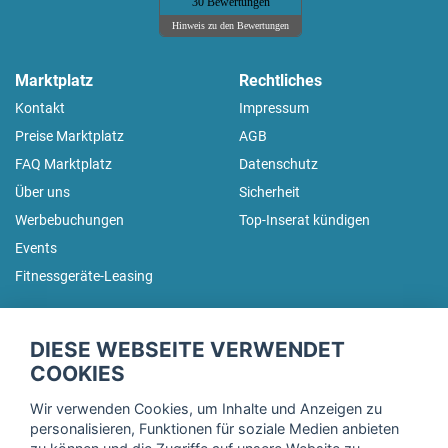
30 Bewertungen
Hinweis zu den Bewertungen
Marktplatz
Rechtliches
Kontakt
Impressum
Preise Marktplatz
AGB
FAQ Marktplatz
Datenschutz
Über uns
Sicherheit
Werbebuchungen
Top-Inserat kündigen
Events
Fitnessgeräte-Leasing
fitnessmarkt.de Newsletter
DIESE WEBSEITE VERWENDET
Trage dich hier für unseren Newsletter ein und erhalte regelmäßig
COOKIES
die neuesten Angebote!
Wir verwenden Cookies, um Inhalte und Anzeigen zu
personalisieren, Funktionen für soziale Medien anbieten