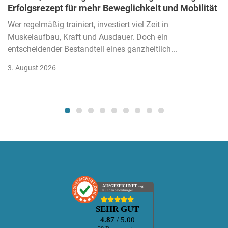
Erfolgsrezept für mehr Beweglichkeit und Mobilität
Wer regelmäßig trainiert, investiert viel Zeit in
Muskelaufbau, Kraft und Ausdauer. Doch ein
entscheidender Bestandteil eines ganzheitlich...
3. August 2026
AUSGEZEICHNET
.org
Kundenbewertungen
SEHR GUT
4.87
/ 5.00