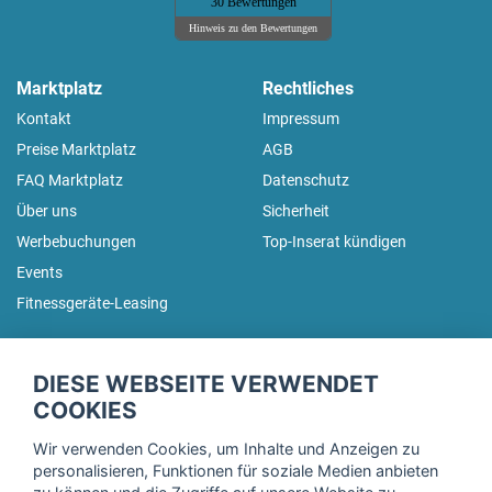
30 Bewertungen
Hinweis zu den Bewertungen
Marktplatz
Rechtliches
Kontakt
Impressum
Preise Marktplatz
AGB
FAQ Marktplatz
Datenschutz
Über uns
Sicherheit
Werbebuchungen
Top-Inserat kündigen
Events
Fitnessgeräte-Leasing
fitnessmarkt.de Newsletter
DIESE WEBSEITE VERWENDET
Trage dich hier für unseren Newsletter ein und erhalte regelmäßig
COOKIES
die neuesten Angebote!
Wir verwenden Cookies, um Inhalte und Anzeigen zu
personalisieren, Funktionen für soziale Medien anbieten