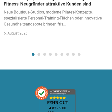
Fitness-Neugründer attraktive Kunden sind
Neue Boutique-Studios, moderne Pilates-Konzepte,
spezialisierte Personal-Training-Flächen oder innovative
Gesundheitsangebote bringen fris...
6. August 2026
AUSGEZEICHNET
.org
Kundenbewertungen
SEHR GUT
4.87
/ 5.00