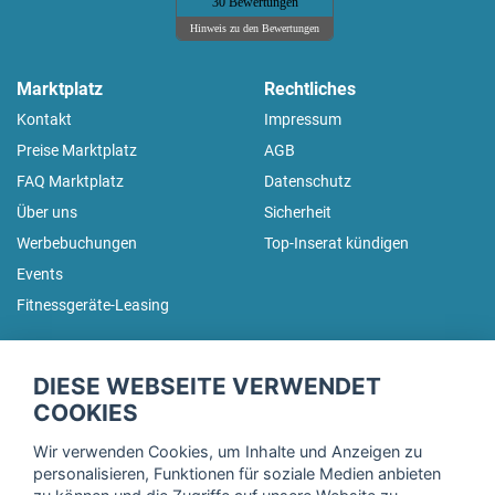
30 Bewertungen
Hinweis zu den Bewertungen
Marktplatz
Rechtliches
Kontakt
Impressum
Preise Marktplatz
AGB
FAQ Marktplatz
Datenschutz
Über uns
Sicherheit
Werbebuchungen
Top-Inserat kündigen
Events
Fitnessgeräte-Leasing
fitnessmarkt.de Newsletter
DIESE WEBSEITE VERWENDET
Trage dich hier für unseren Newsletter ein und erhalte regelmäßig
COOKIES
die neuesten Angebote!
Wir verwenden Cookies, um Inhalte und Anzeigen zu
personalisieren, Funktionen für soziale Medien anbieten