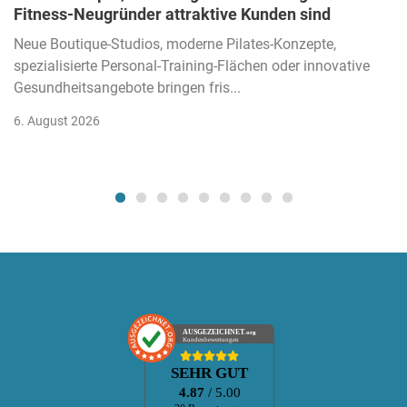
Fitness-Neugründer attraktive Kunden sind
Neue Boutique-Studios, moderne Pilates-Konzepte,
spezialisierte Personal-Training-Flächen oder innovative
Gesundheitsangebote bringen fris...
6. August 2026
AUSGEZEICHNET
.org
Kundenbewertungen
SEHR GUT
4.87
/ 5.00