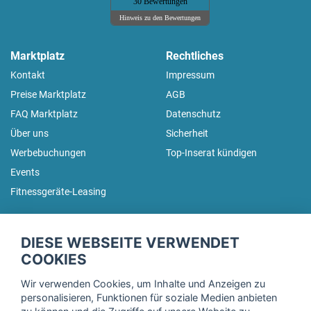
30 Bewertungen
Hinweis zu den Bewertungen
Marktplatz
Rechtliches
Kontakt
Impressum
Preise Marktplatz
AGB
FAQ Marktplatz
Datenschutz
Über uns
Sicherheit
Werbebuchungen
Top-Inserat kündigen
Events
Fitnessgeräte-Leasing
fitnessmarkt.de Newsletter
DIESE WEBSEITE VERWENDET
Trage dich hier für unseren Newsletter ein und erhalte regelmäßig
COOKIES
die neuesten Angebote!
Wir verwenden Cookies, um Inhalte und Anzeigen zu
personalisieren, Funktionen für soziale Medien anbieten