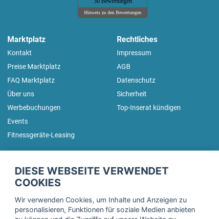
30 Bewertungen
Hinweis zu den Bewertungen
Marktplatz
Rechtliches
Kontakt
Impressum
Preise Marktplatz
AGB
FAQ Marktplatz
Datenschutz
Über uns
Sicherheit
Werbebuchungen
Top-Inserat kündigen
Events
Fitnessgeräte-Leasing
fitnessmarkt.de Newsletter
DIESE WEBSEITE VERWENDET
Trage dich hier für unseren Newsletter ein und erhalte regelmäßig
COOKIES
die neuesten Angebote!
Wir verwenden Cookies, um Inhalte und Anzeigen zu
personalisieren, Funktionen für soziale Medien anbieten