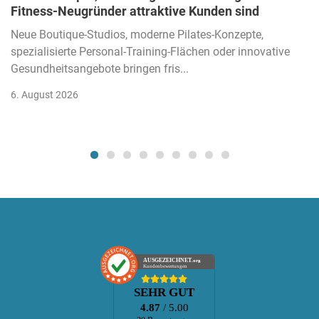
Fitness-Neugründer attraktive Kunden sind
Neue Boutique-Studios, moderne Pilates-Konzepte,
spezialisierte Personal-Training-Flächen oder innovative
Gesundheitsangebote bringen fris...
6. August 2026
AUSGEZEICHNET
.org
Kundenbewertungen
SEHR GUT
4.87
/ 5.00