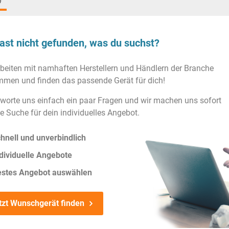
)
ast nicht gefunden, was du suchst?
rbeiten mit namhaften Herstellern und Händlern der Branche
men und finden das passende Gerät für dich!
worte uns einfach ein paar Fragen und wir machen uns sofort
ie Suche für dein individuelles Angebot.
hnell und unverbindlich
dividuelle Angebote
estes Angebot auswählen
tzt Wunschgerät finden