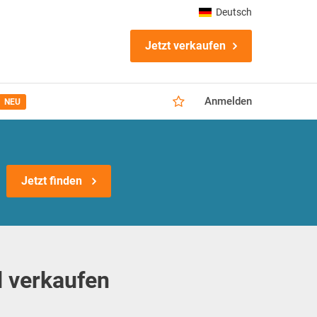
Deutsch
Jetzt verkaufen
Anmelden
NEU
Jetzt finden
d verkaufen