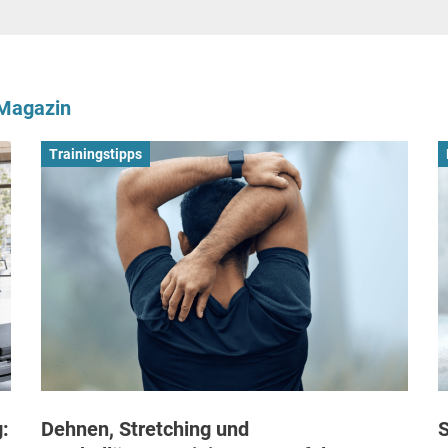
-Magazin
Trainingstipps
:
Dehnen, Stretching und
S