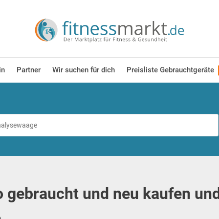
in
Partner
Wir suchen für dich
Preisliste Gebrauchtgeräte
o gebraucht und neu kaufen un