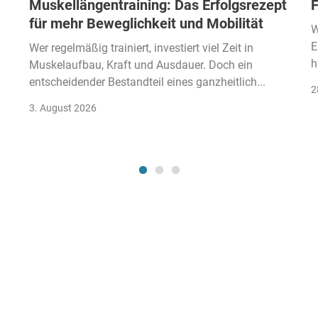
Muskellängentraining: Das Erfolgsrezept
F
für mehr Beweglichkeit und Mobilität
W
E
Wer regelmäßig trainiert, investiert viel Zeit in
h
Muskelaufbau, Kraft und Ausdauer. Doch ein
entscheidender Bestandteil eines ganzheitlich...
2
3. August 2026