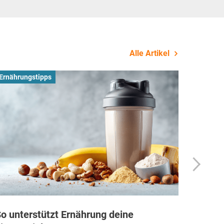
Alle Artikel
Ernährungstipps
Busines
o unterstützt Ernährung deine
Wie Fi