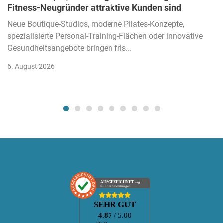
Fitness-Neugründer attraktive Kunden sind
Neue Boutique-Studios, moderne Pilates-Konzepte,
spezialisierte Personal-Training-Flächen oder innovative
Gesundheitsangebote bringen fris...
6. August 2026
AUSGEZEICHNET
.org
Kundenbewertungen
SEHR GUT
4.87
/ 5.00