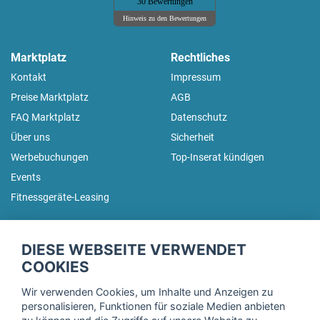
30 Bewertungen
Hinweis zu den Bewertungen
Marktplatz
Rechtliches
Kontakt
Impressum
Preise Marktplatz
AGB
FAQ Marktplatz
Datenschutz
Über uns
Sicherheit
Werbebuchungen
Top-Inserat kündigen
Events
Fitnessgeräte-Leasing
fitnessmarkt.de Newsletter
DIESE WEBSEITE VERWENDET
Trage dich hier für unseren Newsletter ein und erhalte regelmäßig
COOKIES
die neuesten Angebote!
Wir verwenden Cookies, um Inhalte und Anzeigen zu
personalisieren, Funktionen für soziale Medien anbieten