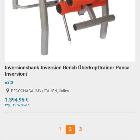
Inversionsbank Inversion Bench Überkopftrainer Panca
Inversioni
ext3
PEGOGNAGA (MN) ITALIEN, Italien
1.394,95 €
zzgl. 19 % MwSt.
1
2
3