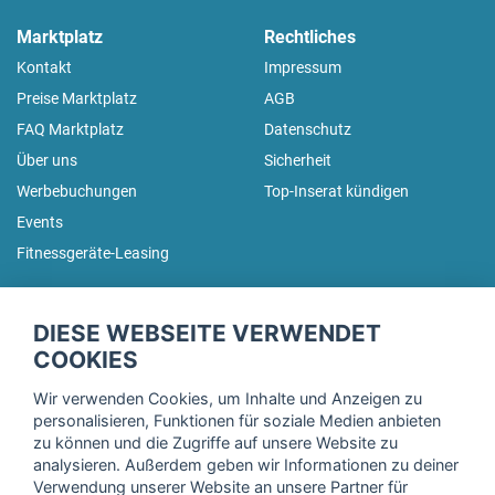
Marktplatz
Rechtliches
Kontakt
Impressum
Preise Marktplatz
AGB
FAQ Marktplatz
Datenschutz
Über uns
Sicherheit
Werbebuchungen
Top-Inserat kündigen
Events
Fitnessgeräte-Leasing
fitnessmarkt.de Newsletter
DIESE WEBSEITE VERWENDET
Trage dich hier für unseren Newsletter ein und erhalte regelmäßig
COOKIES
die neuesten Angebote!
Wir verwenden Cookies, um Inhalte und Anzeigen zu
personalisieren, Funktionen für soziale Medien anbieten
zu können und die Zugriffe auf unsere Website zu
analysieren. Außerdem geben wir Informationen zu deiner
Ich stimme der Verarbeitung meiner Daten, wie in der
Verwendung unserer Website an unsere Partner für