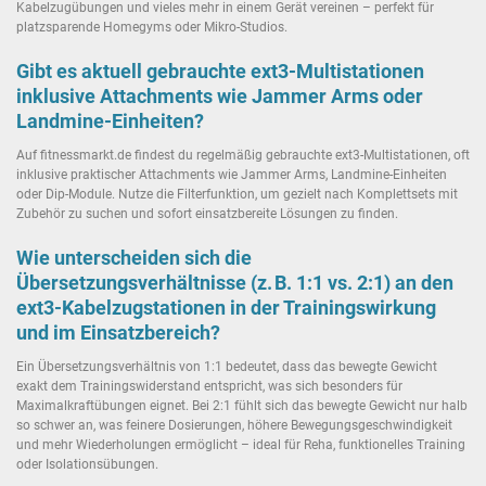
Kabelzugübungen und vieles mehr in einem Gerät vereinen – perfekt für
platzsparende Homegyms oder Mikro-Studios.
Gibt es aktuell gebrauchte ext3-Multistationen
inklusive Attachments wie Jammer Arms oder
Landmine-Einheiten?
Auf fitnessmarkt.de findest du regelmäßig gebrauchte ext3-Multistationen, oft
inklusive praktischer Attachments wie Jammer Arms, Landmine-Einheiten
oder Dip-Module. Nutze die Filterfunktion, um gezielt nach Komplettsets mit
Zubehör zu suchen und sofort einsatzbereite Lösungen zu finden.
Wie unterscheiden sich die
Übersetzungsverhältnisse (z. B. 1:1 vs. 2:1) an den
ext3-Kabelzugstationen in der Trainingswirkung
und im Einsatzbereich?
Ein Übersetzungsverhältnis von 1:1 bedeutet, dass das bewegte Gewicht
exakt dem Trainingswiderstand entspricht, was sich besonders für
Maximalkraftübungen eignet. Bei 2:1 fühlt sich das bewegte Gewicht nur halb
so schwer an, was feinere Dosierungen, höhere Bewegungsgeschwindigkeit
und mehr Wiederholungen ermöglicht – ideal für Reha, funktionelles Training
oder Isolationsübungen.