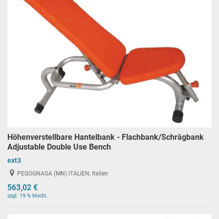
Höhenverstellbare Hantelbank - Flachbank/Schrägbank
Adjustable Double Use Bench
ext3
PEGOGNAGA (MN) ITALIEN, Italien
563,02 €
zzgl. 19 % MwSt.