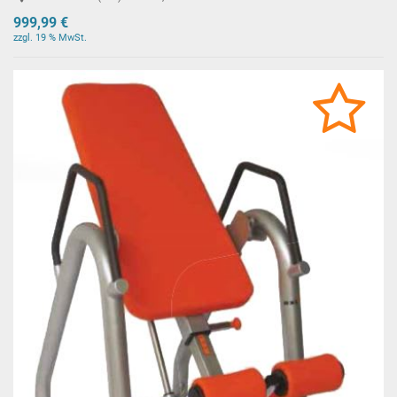
999,99 €
zzgl. 19 % MwSt.