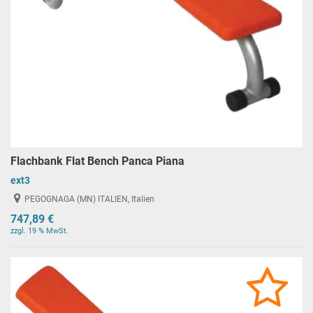
Flachbank Flat Bench Panca Piana
ext3
PEGOGNAGA (MN) ITALIEN, Italien
747,89 €
zzgl. 19 % MwSt.