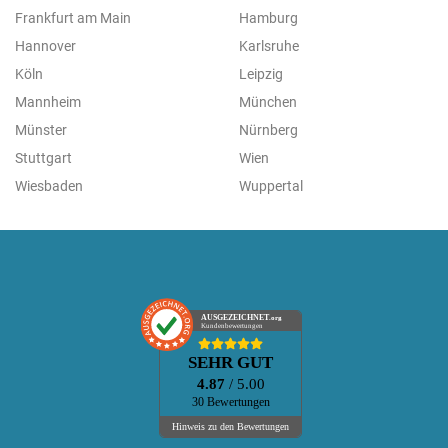
Frankfurt am Main
Hamburg
Hannover
Karlsruhe
Köln
Leipzig
Mannheim
München
Münster
Nürnberg
Stuttgart
Wien
Wiesbaden
Wuppertal
AUSGEZEICHNET
.org
Kundenbewertungen
SEHR GUT
4.87
/ 5.00
30 Bewertungen
Hinweis zu den Bewertungen