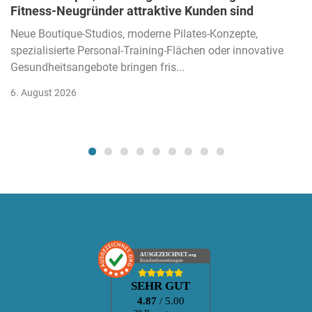
Fitness-Neugründer attraktive Kunden sind
Neue Boutique-Studios, moderne Pilates-Konzepte,
spezialisierte Personal-Training-Flächen oder innovative
Gesundheitsangebote bringen fris...
6. August 2026
AUSGEZEICHNET
.org
Kundenbewertungen
SEHR GUT
4.87
/ 5.00