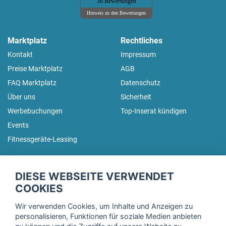
30 Bewertungen
Hinweis zu den Bewertungen
Marktplatz
Rechtliches
Kontakt
Impressum
Preise Marktplatz
AGB
FAQ Marktplatz
Datenschutz
Über uns
Sicherheit
Werbebuchungen
Top-Inserat kündigen
Events
Fitnessgeräte-Leasing
fitnessmarkt.de Newsletter
DIESE WEBSEITE VERWENDET
Trage dich hier für unseren Newsletter ein und erhalte regelmäßig
COOKIES
die neuesten Angebote!
Wir verwenden Cookies, um Inhalte und Anzeigen zu
personalisieren, Funktionen für soziale Medien anbieten