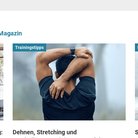
-Magazin
Trainingstipps
:
Dehnen, Stretching und
S