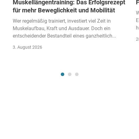
Muskellängentraining: Das Erfolgsrezept
F
für mehr Beweglichkeit und Mobilität
W
E
Wer regelmäßig trainiert, investiert viel Zeit in
h
Muskelaufbau, Kraft und Ausdauer. Doch ein
entscheidender Bestandteil eines ganzheitlich...
2
3. August 2026