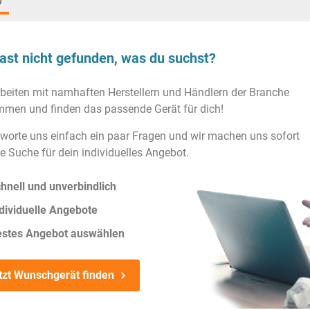
)
ast nicht gefunden, was du suchst?
rbeiten mit namhaften Herstellern und Händlern der Branche
men und finden das passende Gerät für dich!
worte uns einfach ein paar Fragen und wir machen uns sofort
ie Suche für dein individuelles Angebot.
hnell und unverbindlich
dividuelle Angebote
estes Angebot auswählen
tzt Wunschgerät finden