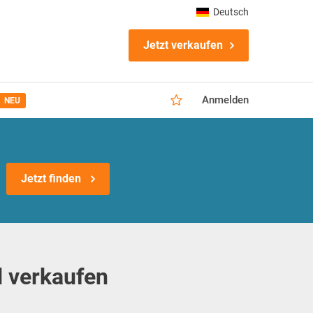
Deutsch
Jetzt verkaufen
Anmelden
NEU
Jetzt finden
 verkaufen