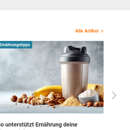
Alle Artikel
Ernährungstipps
Busines
o unterstützt Ernährung deine
Wie Fi