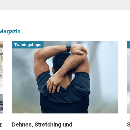
-Magazin
Trainingstipps
:
Dehnen, Stretching und
S