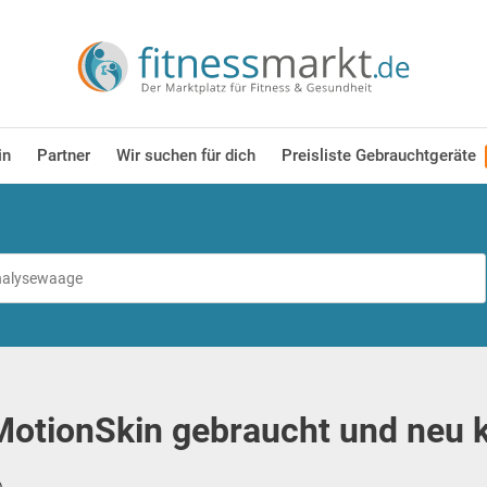
in
Partner
Wir suchen für dich
Preisliste Gebrauchtgeräte
otionSkin gebraucht und neu 