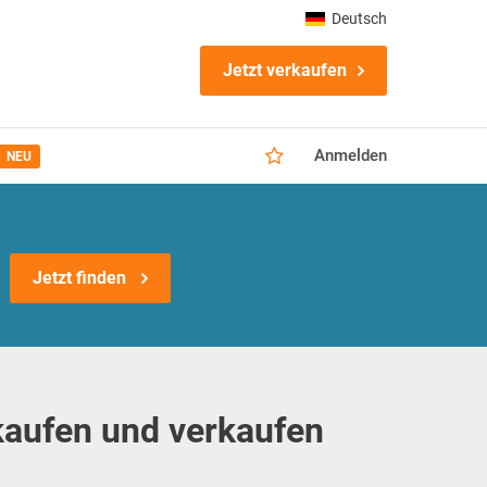
Deutsch
Jetzt verkaufen
Anmelden
NEU
Jetzt finden
kaufen und verkaufen