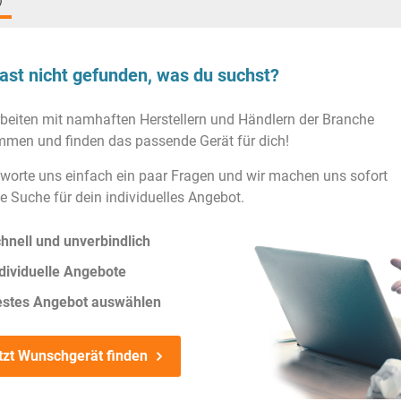
)
ast nicht gefunden, was du suchst?
rbeiten mit namhaften Herstellern und Händlern der Branche
men und finden das passende Gerät für dich!
worte uns einfach ein paar Fragen und wir machen uns sofort
ie Suche für dein individuelles Angebot.
hnell und unverbindlich
dividuelle Angebote
estes Angebot auswählen
tzt Wunschgerät finden