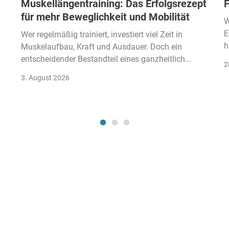
Muskellängentraining: Das Erfolgsrezept
F
für mehr Beweglichkeit und Mobilität
W
E
Wer regelmäßig trainiert, investiert viel Zeit in
h
Muskelaufbau, Kraft und Ausdauer. Doch ein
entscheidender Bestandteil eines ganzheitlich...
2
3. August 2026