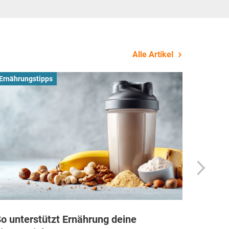
Alle Artikel
Ernährungstipps
Busines
o unterstützt Ernährung deine
Wie Fi