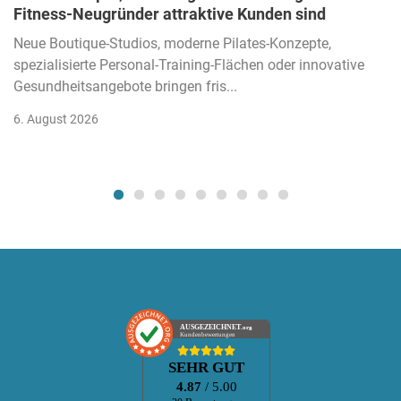
Fitness-Neugründer attraktive Kunden sind
Neue Boutique-Studios, moderne Pilates-Konzepte,
spezialisierte Personal-Training-Flächen oder innovative
Gesundheitsangebote bringen fris...
6. August 2026
AUSGEZEICHNET
.org
Kundenbewertungen
SEHR GUT
4.87
/ 5.00