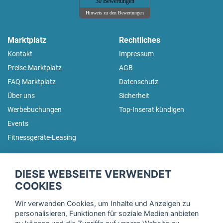
30 Bewertungen
Hinweis zu den Bewertungen
Marktplatz
Rechtliches
Kontakt
Impressum
Preise Marktplatz
AGB
FAQ Marktplatz
Datenschutz
Über uns
Sicherheit
Werbebuchungen
Top-Inserat kündigen
Events
Fitnessgeräte-Leasing
fitnessmarkt.de Newsletter
DIESE WEBSEITE VERWENDET
Trage dich hier für unseren Newsletter ein und erhalte regelmäßig
COOKIES
die neuesten Angebote!
Wir verwenden Cookies, um Inhalte und Anzeigen zu
personalisieren, Funktionen für soziale Medien anbieten