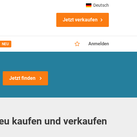
Deutsch
Jetzt verkaufen
Anmelden
NEU
Jetzt finden
neu kaufen und verkaufen