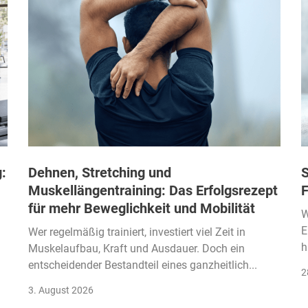
:
Dehnen, Stretching und
S
Muskellängentraining: Das Erfolgsrezept
F
für mehr Beweglichkeit und Mobilität
W
E
Wer regelmäßig trainiert, investiert viel Zeit in
h
Muskelaufbau, Kraft und Ausdauer. Doch ein
entscheidender Bestandteil eines ganzheitlich...
2
3. August 2026