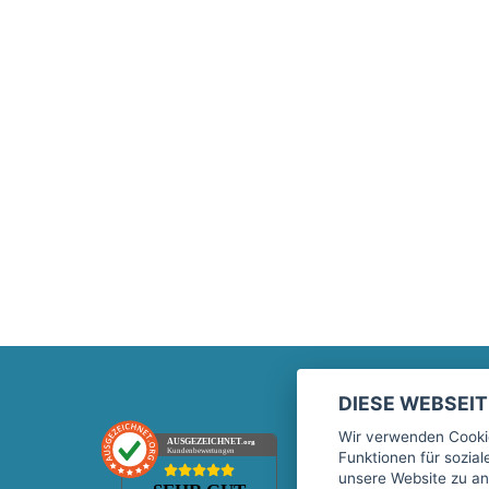
DIESE WEBSEI
Marktplatz
Wir verwenden Cookie
AUSGEZEICHNET
.org
Kundenbewertungen
Funktionen für sozia
Kontakt
unsere Website zu an