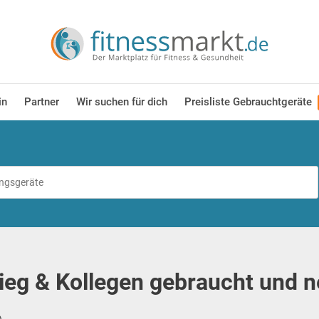
in
Partner
Wir suchen für dich
Preisliste Gebrauchtgeräte
rieg & Kollegen gebraucht und 