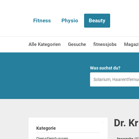
Fitness
Physio
Beauty
Alle Kategorien
Gesuche
fitnessjobs
Magaz
Was suchst du?
Dr. K
Kategorie
Dienstleistungen