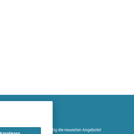
etter ein und erhalte regelmäßig die neuesten Angebote!
kzeptieren