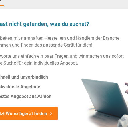
)
ast nicht gefunden, was du suchst?
rbeiten mit namhaften Herstellern und Händlern der Branche
men und finden das passende Gerät für dich!
worte uns einfach ein paar Fragen und wir machen uns sofort
ie Suche für dein individuelles Angebot.
hnell und unverbindlich
dividuelle Angebote
estes Angebot auswählen
tzt Wunschgerät finden