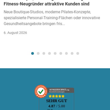
Fitness-Neugründer attraktive Kunden sind
Neue Boutique-Studios, moderne Pilates-Konzepte,
spezialisierte Personal-Training-Flächen oder innovative
Gesundheitsangebote bringen fris...
6. August 2026
AUSGEZEICHNET
.org
Kundenbewertungen
SEHR GUT
4.87
/ 5.00