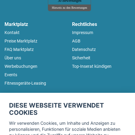
30 Bewertungen
Hinweis zu den Bewertungen
Marktplatz
Rechtliches
Kontakt
Impressum
Preise Marktplatz
AGB
FAQ Marktplatz
Datenschutz
Über uns
Sicherheit
Werbebuchungen
Top-Inserat kündigen
Events
Fitnessgeräte-Leasing
fitnessmarkt.de Newsletter
DIESE WEBSEITE VERWENDET
Trage dich hier für unseren Newsletter ein und erhalte regelmäßig
COOKIES
die neuesten Angebote!
Wir verwenden Cookies, um Inhalte und Anzeigen zu
personalisieren, Funktionen für soziale Medien anbieten