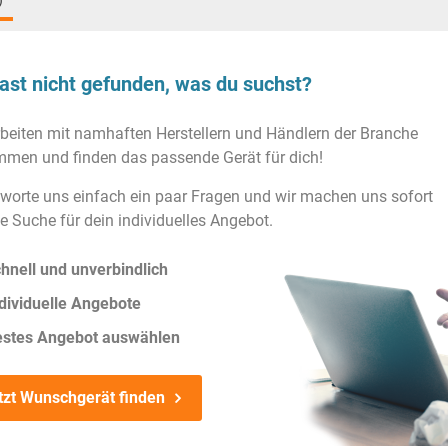
)
ast nicht gefunden, was du suchst?
rbeiten mit namhaften Herstellern und Händlern der Branche
men und finden das passende Gerät für dich!
worte uns einfach ein paar Fragen und wir machen uns sofort
ie Suche für dein individuelles Angebot.
hnell und unverbindlich
dividuelle Angebote
estes Angebot auswählen
tzt Wunschgerät finden