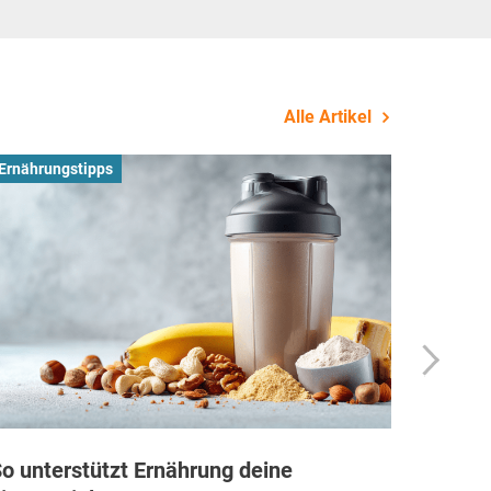
Alle Artikel
Ernährungstipps
Busines
o unterstützt Ernährung deine
Wie Fi