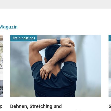
-Magazin
Trainingstipps
:
Dehnen, Stretching und
S