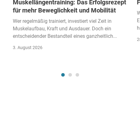
Muskellängentraining: Das Erfolgsrezept
F
für mehr Beweglichkeit und Mobilität
W
E
Wer regelmäßig trainiert, investiert viel Zeit in
h
Muskelaufbau, Kraft und Ausdauer. Doch ein
entscheidender Bestandteil eines ganzheitlich...
2
3. August 2026