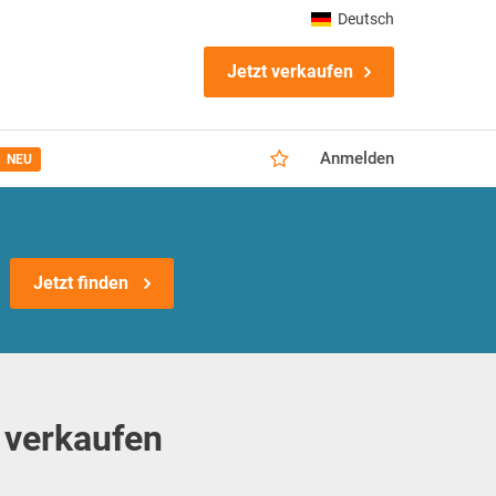
Deutsch
Jetzt verkaufen
Anmelden
NEU
Jetzt finden
 verkaufen