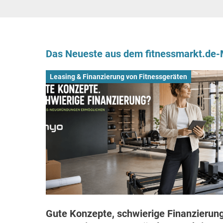
Das Neueste aus dem fitnessmarkt.de
Leasing & Finanzierung von Fitnessgeräten
Gute Konzepte, schwierige Finanzierung