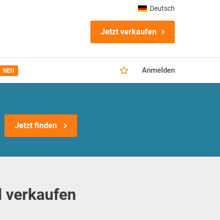
Deutsch
Jetzt verkaufen
Anmelden
NEU
Jetzt finden
 verkaufen