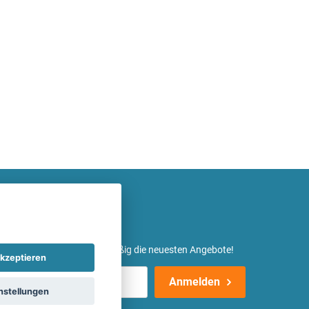
etter ein und erhalte regelmäßig die neuesten Angebote!
kzeptieren
Anmelden
nstellungen