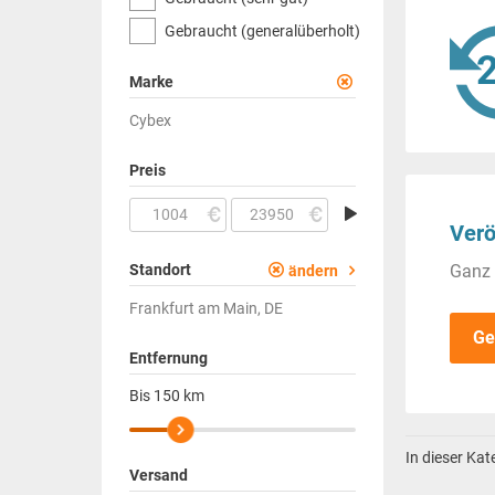
Gebraucht (generalüberholt)
Marke
Cybex
Preis
Verö
Standort
Ganz 
ändern
Frankfurt am Main, DE
Ge
Entfernung
Bis
150
km
In dieser Ka
Versand