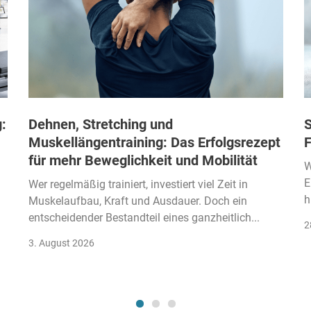
:
Dehnen, Stretching und
S
Muskellängentraining: Das Erfolgsrezept
F
für mehr Beweglichkeit und Mobilität
W
E
Wer regelmäßig trainiert, investiert viel Zeit in
h
Muskelaufbau, Kraft und Ausdauer. Doch ein
entscheidender Bestandteil eines ganzheitlich...
2
3. August 2026