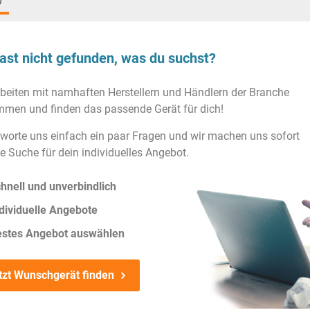
)
ast nicht gefunden, was du suchst?
rbeiten mit namhaften Herstellern und Händlern der Branche
men und finden das passende Gerät für dich!
worte uns einfach ein paar Fragen und wir machen uns sofort
ie Suche für dein individuelles Angebot.
hnell und unverbindlich
dividuelle Angebote
estes Angebot auswählen
tzt Wunschgerät finden