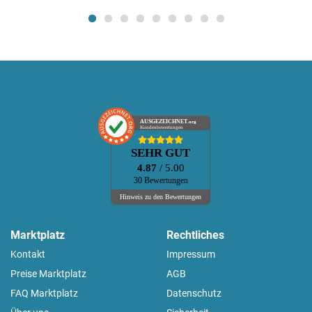
AUSGEZEICHNET
.org
Kundenbewertungen
SEHR GUT
4.87
/ 5.00
30 Bewertungen
Hinweis zu den Bewertungen
Marktplatz
Rechtliches
Kontakt
Impressum
Preise Marktplatz
AGB
FAQ Marktplatz
Datenschutz