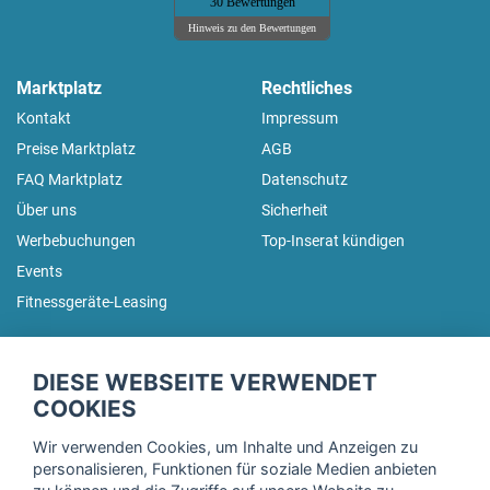
30 Bewertungen
Hinweis zu den Bewertungen
Marktplatz
Rechtliches
Kontakt
Impressum
Preise Marktplatz
AGB
FAQ Marktplatz
Datenschutz
Über uns
Sicherheit
Werbebuchungen
Top-Inserat kündigen
Events
Fitnessgeräte-Leasing
fitnessmarkt.de Newsletter
DIESE WEBSEITE VERWENDET
Trage dich hier für unseren Newsletter ein und erhalte regelmäßig
COOKIES
die neuesten Angebote!
Wir verwenden Cookies, um Inhalte und Anzeigen zu
personalisieren, Funktionen für soziale Medien anbieten