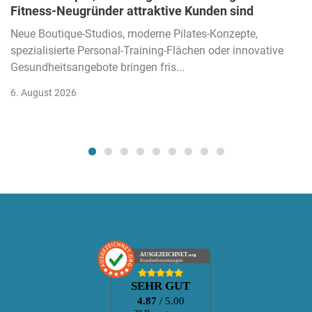
Fitness-Neugründer attraktive Kunden sind
Neue Boutique-Studios, moderne Pilates-Konzepte,
spezialisierte Personal-Training-Flächen oder innovative
Gesundheitsangebote bringen fris...
6. August 2026
AUSGEZEICHNET
.org
Kundenbewertungen
SEHR GUT
4.87
/ 5.00