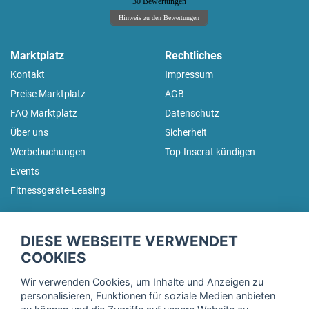
30 Bewertungen
Hinweis zu den Bewertungen
Marktplatz
Rechtliches
Kontakt
Impressum
Preise Marktplatz
AGB
FAQ Marktplatz
Datenschutz
Über uns
Sicherheit
Werbebuchungen
Top-Inserat kündigen
Events
Fitnessgeräte-Leasing
fitnessmarkt.de Newsletter
DIESE WEBSEITE VERWENDET
Trage dich hier für unseren Newsletter ein und erhalte regelmäßig
COOKIES
die neuesten Angebote!
Wir verwenden Cookies, um Inhalte und Anzeigen zu
personalisieren, Funktionen für soziale Medien anbieten