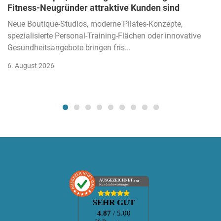
Fitness-Neugründer attraktive Kunden sind
Neue Boutique-Studios, moderne Pilates-Konzepte,
spezialisierte Personal-Training-Flächen oder innovative
Gesundheitsangebote bringen fris...
6. August 2026
AUSGEZEICHNET
.org
Kundenbewertungen
SEHR GUT
4.87
/ 5.00