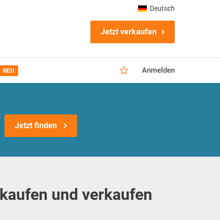
Deutsch
Jetzt verkaufen
Anmelden
NEU
Jetzt finden
aufen und verkaufen