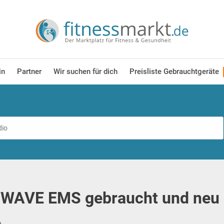
in
Partner
Wir suchen für dich
Preisliste Gebrauchtgeräte
WAVE EMS gebraucht und neu k