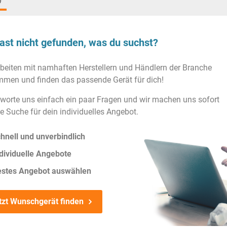
)
ast nicht gefunden, was du suchst?
rbeiten mit namhaften Herstellern und Händlern der Branche
men und finden das passende Gerät für dich!
worte uns einfach ein paar Fragen und wir machen uns sofort
ie Suche für dein individuelles Angebot.
hnell und unverbindlich
dividuelle Angebote
estes Angebot auswählen
tzt Wunschgerät finden