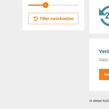
Filter zurücksetzen
Verö
Ganz 
Ge
In dieser Ka