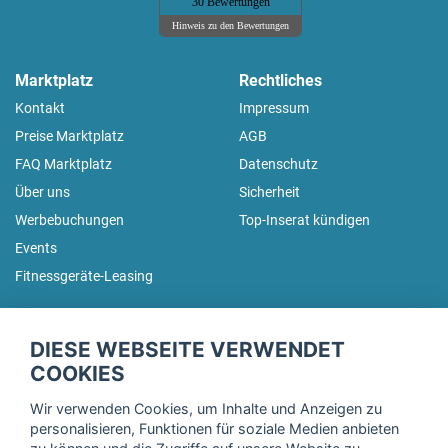
30 Bewertungen
Hinweis zu den Bewertungen
Marktplatz
Rechtliches
Kontakt
Impressum
Preise Marktplatz
AGB
FAQ Marktplatz
Datenschutz
Über uns
Sicherheit
Werbebuchungen
Top-Inserat kündigen
Events
Fitnessgeräte-Leasing
fitnessmarkt.de Newsletter
DIESE WEBSEITE VERWENDET
Trage dich hier für unseren Newsletter ein und erhalte regelmäßig
COOKIES
die neuesten Angebote!
Wir verwenden Cookies, um Inhalte und Anzeigen zu
personalisieren, Funktionen für soziale Medien anbieten