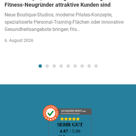
Fitness-Neugründer attraktive Kunden sind
Neue Boutique-Studios, moderne Pilates-Konzepte,
spezialisierte Personal-Training-Flächen oder innovative
Gesundheitsangebote bringen fris...
6. August 2026
AUSGEZEICHNET
.org
Kundenbewertungen
SEHR GUT
4.87
/ 5.00