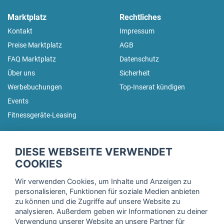
Marktplatz
Rechtliches
Kontakt
Impressum
Preise Marktplatz
AGB
FAQ Marktplatz
Datenschutz
Über uns
Sicherheit
Werbebuchungen
Top-Inserat kündigen
Events
Fitnessgeräte-Leasing
fitnessmarkt.de Newsletter
DIESE WEBSEITE VERWENDET
Trage dich hier für unseren Newsletter ein und erhalte regelmäßig
COOKIES
die neuesten Angebote!
Wir verwenden Cookies, um Inhalte und Anzeigen zu
personalisieren, Funktionen für soziale Medien anbieten
zu können und die Zugriffe auf unsere Website zu
analysieren. Außerdem geben wir Informationen zu deiner
Ich stimme der Verarbeitung meiner Daten, wie in der
Verwendung unserer Website an unsere Partner für